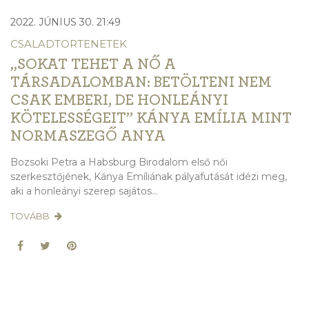
2022. JÚNIUS 30. 21:49
CSALADTORTENETEK
„SOKAT TEHET A NŐ A
TÁRSADALOMBAN: BETÖLTENI NEM
CSAK EMBERI, DE HONLEÁNYI
KÖTELESSÉGEIT” KÁNYA EMÍLIA MINT
NORMASZEGŐ ANYA
Bozsoki Petra a Habsburg Birodalom első női
szerkesztőjének, Kánya Emíliának pályafutását idézi meg,
aki a honleányi szerep sajátos...
TOVÁBB