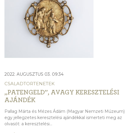
2022. AUGUSZTUS 03. 09:34
CSALADTORTENETEK
„PATENGELD”, AVAGY KERESZTELÉSI
AJÁNDÉK
Pallag Márta és Mézes Ádám (Magyar Nemzeti Múzeum)
egy jellegzetes keresztelési ajándékkal ismerteti meg az
olvasót: a keresztelési...