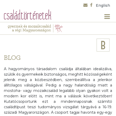
English
BLOG
A hagyományos társadalom családja általában idealizálva,
szülők és gyermekeik biztonságos, meghitt közösségeként
jelenik meg a közbeszédben, szembeállítva a jelenkor
állítólagos válságával. Pedig a nagy halandóság miatt a
mostoha- vagy mozaikcsalád legalább olyan gyakori volt a
modern kor előtt is, mint ma a válások következtében!
Kutatócsoportunk ezt a mindennaposnak számító
családtípust teszi tudományos vizsgálat tárgyává a 16-19.
századi Magyarországon. A csoport tagjai havonta egy-egy