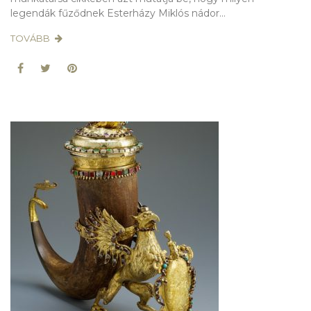
legendák fűződnek Esterházy Miklós nádor...
TOVÁBB