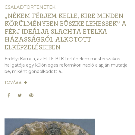
CSALADTORTENETEK
„NÉKEM FÉRJEM KELLE, KIRE MINDEN
KÖRÜLMÉNYBEN BÜSZKE LEHESSEK” A
FÉRJ IDEÁLJA SLACHTA ETELKA
HÁZASSÁGRÓL ALKOTOTT
ELKÉPZELÉSEIBEN
Erdélyi Kamilla, az ELTE BTK történelem mesterszakos
hallgatója egy különleges reformkori napló alapján mutatja
be, miként gondolkodott a...
TOVÁBB