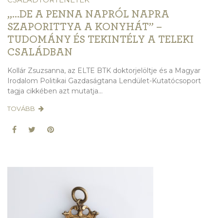
„…DE A PENNA NAPRÓL NAPRA
SZAPORITTYA A KONYHÁT” –
TUDOMÁNY ÉS TEKINTÉLY A TELEKI
CSALÁDBAN
Kollár Zsuzsanna, az ELTE BTK doktorjelöltje és a Magyar
Irodalom Politikai Gazdaságtana Lendület-Kutatócsoport
tagja cikkében azt mutatja...
TOVÁBB