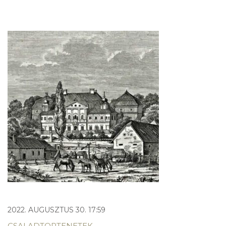
2022. AUGUSZTUS 30. 17:59
CSALADTORTENETEK