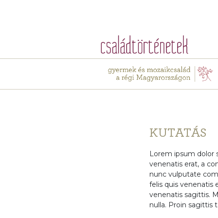
KUTATÁS
Lorem ipsum dolor si
venenatis erat, a co
nunc vulputate commo
felis quis venenatis 
venenatis sagittis. 
nulla. Proin sagittis 