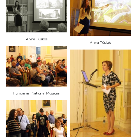
Anna Tüskés
Anna Tüskés
Hungarian National Museum