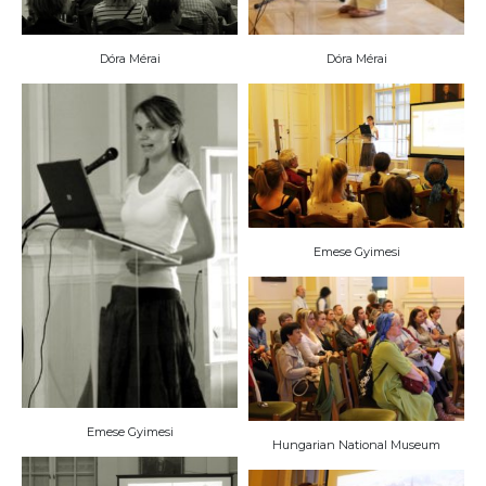
Dóra Mérai
Dóra Mérai
Emese Gyimesi
Emese Gyimesi
Hungarian National Museum