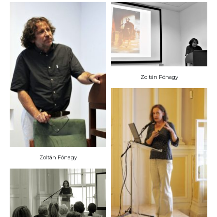
Zoltán Fónagy
Zoltán Fónagy