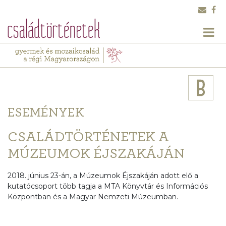
ESEMÉNYEK
CSALÁDTÖRTÉNETEK A
MÚZEUMOK ÉJSZAKÁJÁN
2018. június 23-án, a Múzeumok Éjszakáján adott elő a
kutatócsoport több tagja a MTA Könyvtár és Információs
Központban és a Magyar Nemzeti Múzeumban.