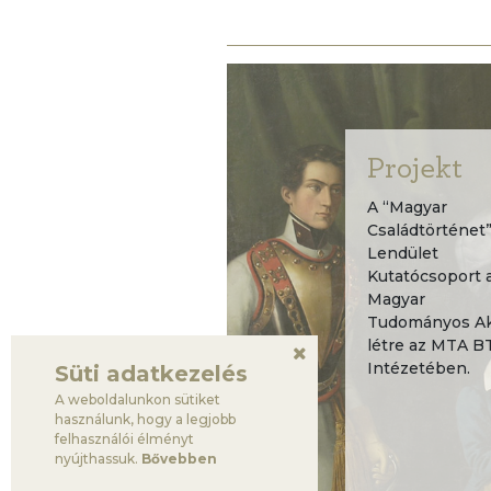
Projekt
A “Magyar
Családtörténet
Lendület
Kutatócsoport 
Magyar
Tudományos Aka
létre az MTA B
Intézetében.
Süti adatkezelés
A weboldalunkon sütiket
használunk, hogy a legjobb
felhasználói élményt
nyújthassuk.
Bővebben