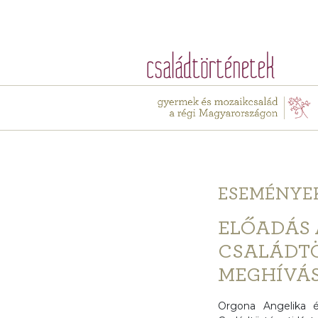
ESEMÉNYE
ELŐADÁS 
CSALÁDTÖ
MEGHÍVÁ
Orgona Angelika 