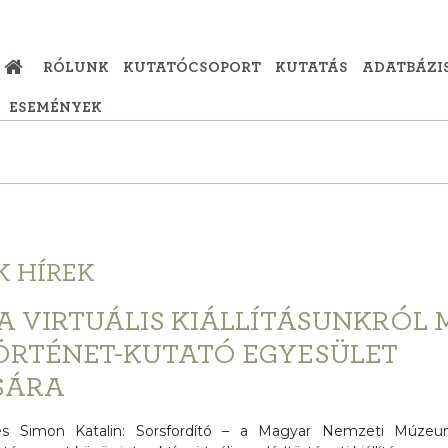
RÓLUNK
KUTATÓCSOPORT
KUTATÁS
ADATBÁZI
ESEMÉNYEK
K
HÍREK
A VIRTUÁLIS KIÁLLÍTÁSUNKRÓL
RTÉNET-KUTATÓ EGYESÜLET
SÁRA
és Simon Katalin: Sorsfordító – a Magyar Nemzeti Múzeu