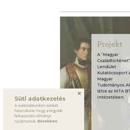
Projekt
A “Magyar
Családtörténet
Lendület
Kutatócsoport 
Magyar
Tudományos Aka
létre az MTA B
Intézetében.
Süti adatkezelés
A weboldalunkon sütiket
használunk, hogy a legjobb
felhasználói élményt
nyújthassuk.
Bővebben