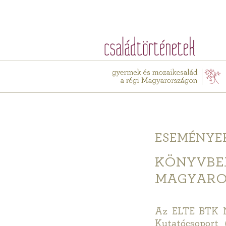
ESEMÉNYE
KÖNYVBEM
MAGYARO
Az ELTE BTK N
Kutatócsoport