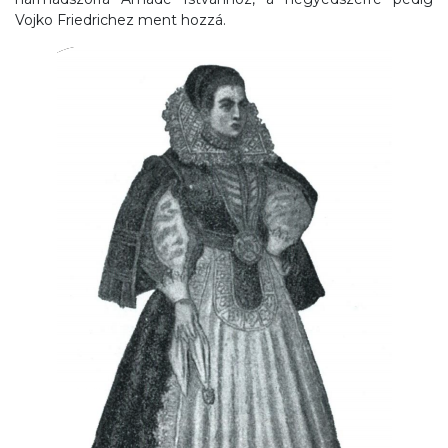
Vojko Friedrichez ment hozzá.