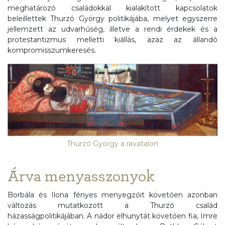
meghatározó családokkal kialakított kapcsolatok
beleillettek Thurzó György politikájába, melyet egyszerre
jellemzett az udvarhűség, illetve a rendi érdekek és a
protestantizmus melletti kiállás, azaz az állandó
kompromisszumkeresés.
Thurzó György a ravatalon
Árva menyasszonyok
Borbála és Ilona fényes menyegzőit követően azonban
változás mutatkozott a Thurzó család
házasságpolitikájában. A nádor elhunytát követően fia, Imre