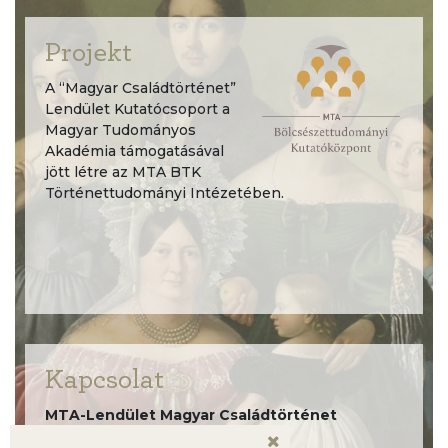
Projekt
A “Magyar Családtörténet”
Lendület Kutatócsoport a
Magyar Tudományos
Akadémia támogatásával
jött létre az MTA BTK
Történettudományi Intézetében.
Kapcsolat
MTA-Lendület Magyar Családtörténet
kutatócsoport,