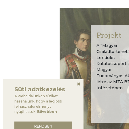
Projekt
A “Magyar
Családtörténet
Lendület
Kutatócsoport 
Magyar
Tudományos Aka
létre az MTA B
Intézetében.
Süti adatkezelés
A weboldalunkon sütiket
használunk, hogy a legjobb
felhasználói élményt
nyújthassuk.
Bővebben
RENDBEN