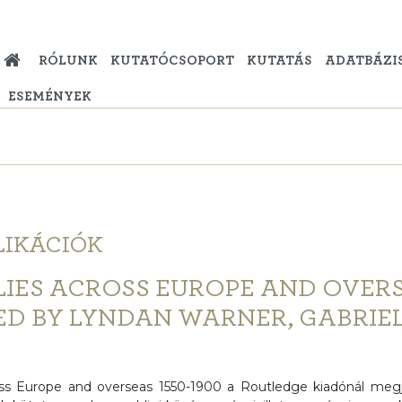
RÓLUNK
KUTATÓCSOPORT
KUTATÁS
ADATBÁZI
ESEMÉNYEK
LIKÁCIÓK
LIES ACROSS EUROPE AND OVERSE
ITED BY LYNDAN WARNER, GABRIE
oss Europe and overseas 1550-1900 a Routledge kiadónál meg