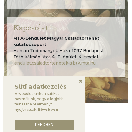
Kapcsolat
MTA-Lendület Magyar Családtörténet
kutatócsoport,
Humán Tudományok Háza, 1097 Budapest,
Tóth Kálmán utca 4., B. épület, 4. emelet.
lendulet.csaladtortenetek@btk.mta.hu
Süti adatkezelés
A weboldalunkon sütiket
használunk, hogy a legjobb
felhasználói élményt
nyújthassuk.
Bővebben
RENDBEN