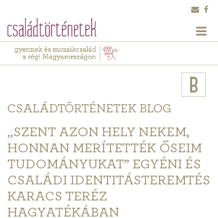
CSALÁDTÖRTÉNETEK BLOG
„SZENT AZON HELY NEKEM,
HONNAN MERÍTETTÉK ŐSEIM
TUDOMÁNYUKAT” EGYÉNI ÉS
CSALÁDI IDENTITÁSTEREMTÉS
KARACS TERÉZ
HAGYATÉKÁBAN